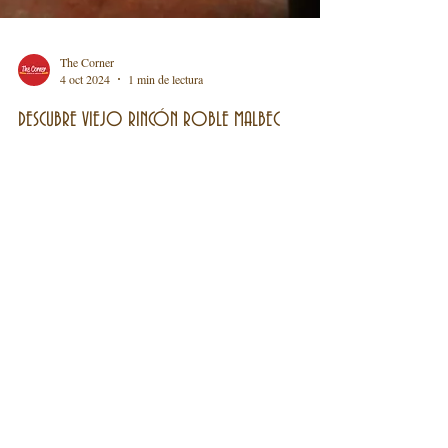
The Corner
4 oct 2024
1 min de lectura
DESCUBRE VIEJO RINCÓN ROBLE MALBEC
Bebe una maravillosa copa de vino Malbec con una
buena comida en un buen restaurante.