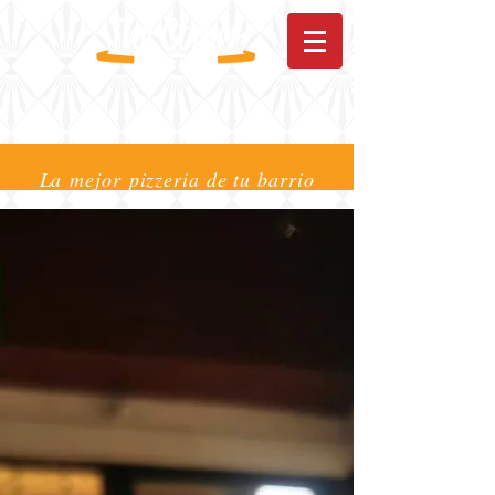
La mejor pizzeria de tu barrio